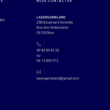
TE
NOUS CONTACTER
LASERGAMELAND
des
23B Boulevard Gorbella
Rue des Védiantiens
06100 Nice
09 83 89 43 20
ou
06 15 800 912
lasergameland@gmail.com