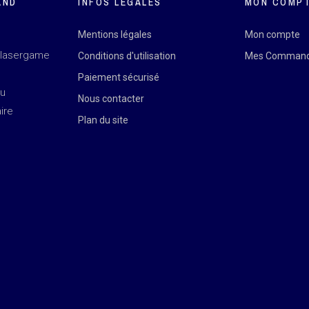
AND
INFOS LÉGALES
MON COMP
Mentions légales
Mon compte
 lasergame
Conditions d'utilisation
Mes Comman
Paiement sécurisé
au
Nous contacter
ire
Plan du site