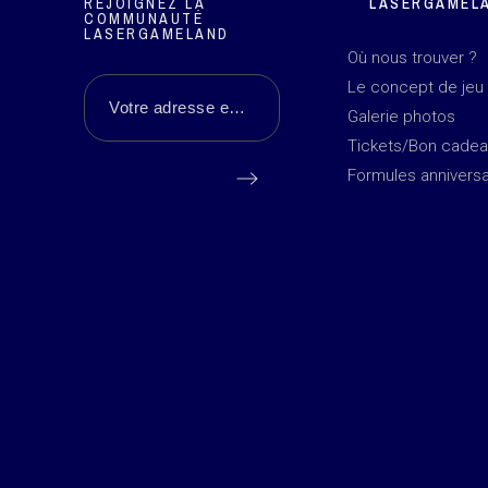
REJOIGNEZ LA
LASERGAMEL
COMMUNAUTÉ
LASERGAMELAND
Où nous trouver ?
Le concept de jeu
Galerie photos
Tickets/Bon cade
Formules anniversa