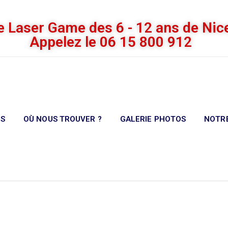
e Laser Game des 6 - 12 ans de Nic
Appelez le 06 15 800 912
ES
OÙ NOUS TROUVER ?
GALERIE PHOTOS
NOTRE