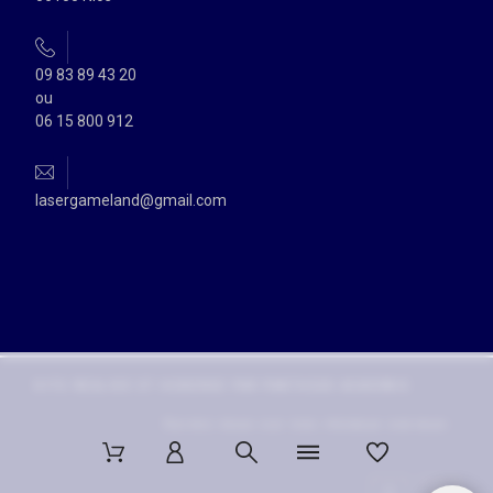
09 83 89 43 20
ou
06 15 800 912
lasergameland@gmail.com
SITE RÉALISÉ ET HEBERGÉ PAR
PANTHEAS ACADÉMIE
Suivez nous sur nos réseaux sociaux :