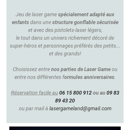
Jeu de laser game
spécialement adapté aux
enfants
dans une
structure gonflable sécurisée
et avec des pistolets-laser légers,
le tout dans un univers richement décoré de
super-héros et personnages préférés des petits...
et des grands!
Choisissez entre
nos parties de Laser Game
ou
entre nos différentes f
ormules anniversaires
.
Réservation facile au
06 15 800 912
ou au
09 83
89 43 20
ou par mail à
lasergameland@gmail.com