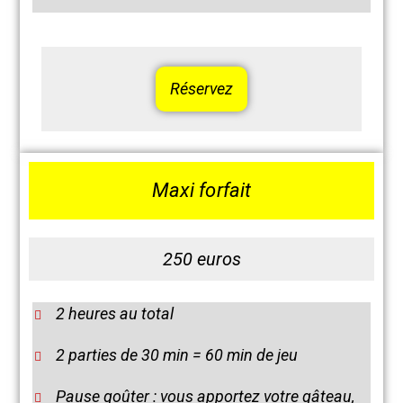
Réservez
Maxi forfait
250 euros
2 heures au total
2 parties de 30 min = 60 min de jeu
Pause goûter : vous apportez votre gâteau,