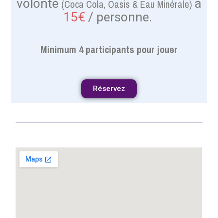
volonté
à
(Coca Cola, Oasis & Eau Minérale)
15€
/ personne.
Minimum 4 participants pour jouer
Réservez