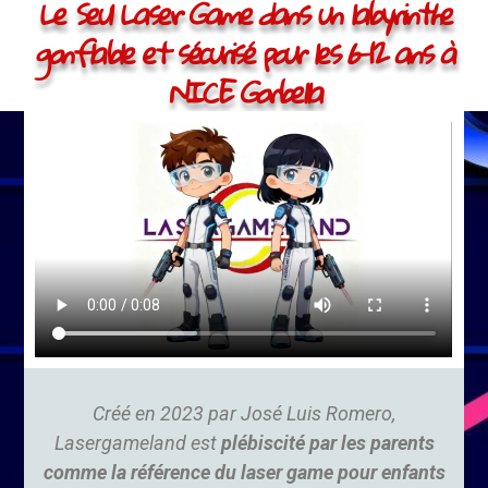
Le Seul Laser Game dans un labyrinthe
gonflable et sécurisé pour les 6-12 ans à
NICE Gorbella
Créé en 2023 par José Luis Romero,
Lasergameland est
plébiscité par les parents
comme la référence du laser game pour enfants