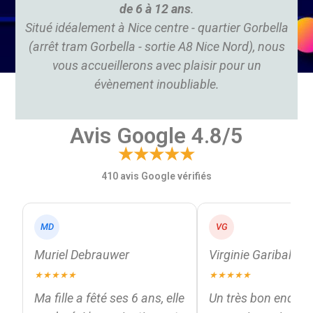
de 6 à 12 ans
.
Situé idéalement à Nice centre - quartier Gorbella
(arrêt tram Gorbella - sortie A8 Nice Nord), nous
vous accueillerons avec plaisir pour un
évènement inoubliable.
Avis Google 4.8/5
★★★★★
410 avis Google vérifiés
MD
VG
Muriel Debrauwer
Virginie Garibaldi
★★★★★
★★★★★
Ma fille a fêté ses 6 ans, elle
Un très bon endroit