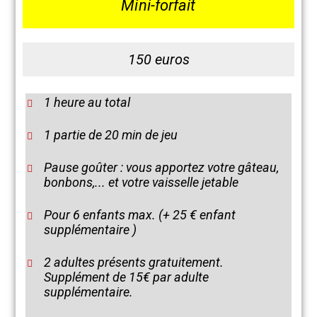
Mini-forfait
150 euros
1 heure au total
1 partie de 20 min de jeu
Pause goûter : vous apportez votre gâteau,
bonbons,... et votre vaisselle jetable
Pour 6 enfants max. (+ 25 € enfant
supplémentaire )
2 adultes présents gratuitement.
Supplément de 15€ par adulte
supplémentaire.