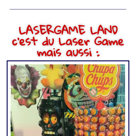
LASERGAME LAND
c'est du Laser Game
mais aussi :