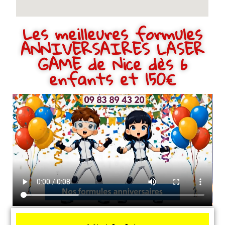
Les meilleures formules
ANNIVERSAIRES LASER
GAME de Nice dès 6
enfants et 150€