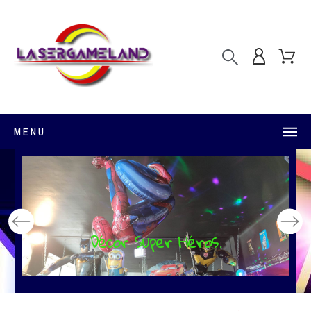
MENU
Décor Super Héros.