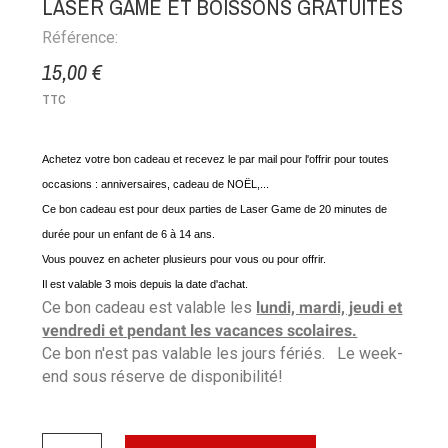
LASER GAME ET BOISSONS GRATUITES
Référence:
15,00 €
TTC
Achetez votre bon cadeau et recevez le par mail pour l'offrir pour toutes
occasions : anniversaires, cadeau de NOËL,...
Ce bon cadeau est pour deux parties de Laser Game de 20 minutes de
durée pour un enfant de 6 à 14 ans.
Vous pouvez en acheter plusieurs pour vous ou pour offrir.
Il est valable 3 mois depuis la date d'achat.
Ce bon cadeau est valable les
lundi, mardi, jeudi et
vendredi et pendant les vacances scolaires.
Ce bon n'est pas valable les jours fériés. Le week-
end sous réserve de disponibilité!